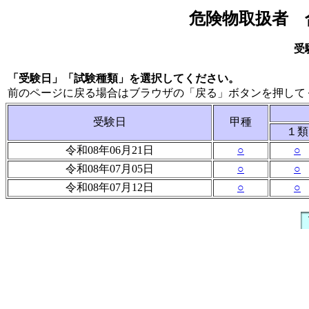
危険物取扱者 
受
「受験日」「試験種類」を選択してください。
前のページに戻る場合はブラウザの「戻る」ボタンを押して
受験日
甲種
１類
令和08年06月21日
○
○
令和08年07月05日
○
○
令和08年07月12日
○
○